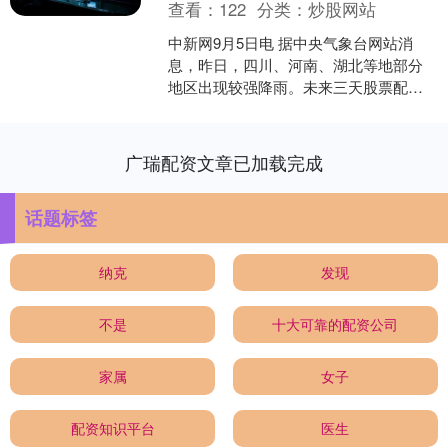
查看：
122
分类：
炒股网站
中新网9月5日电 据中央气象台网站消
息，昨日，四川、河南、湖北等地部分
地区出现较强降雨。未来三天股票配资
平台排行，关注四川盆地、黄淮、江汉
和陕西等地部分地区的降....
广瑞配资文章已加载完成
话题标签
纳克
发现
不是
十大可靠的配资公司
家属
女子
配资知识平台
医生