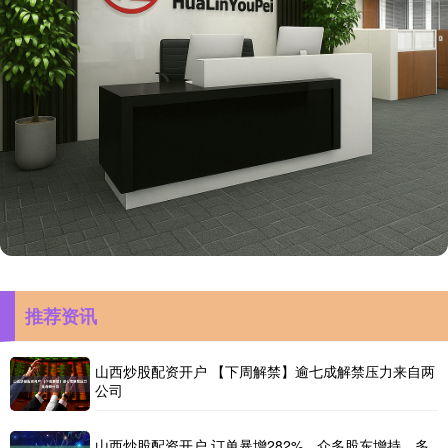
推荐资讯
山西炒股配资开户 【下周解禁】逾七成解禁压力来自两
公司
山西炒股配资开户 订单暴增282%、众多股东增持、多