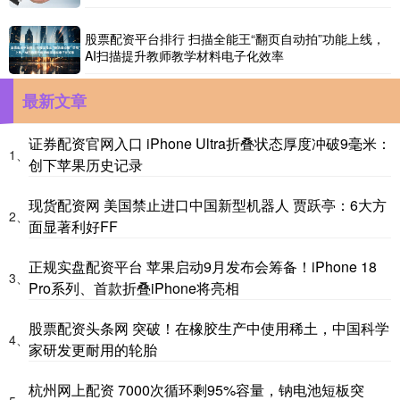
股票配资平台排行 扫描全能王“翻页自动拍”功能上线，
AI扫描提升教师教学材料电子化效率
最新文章
证券配资官网入口 iPhone Ultra折叠状态厚度冲破9毫米：
1、
创下苹果历史记录
现货配资网 美国禁止进口中国新型机器人 贾跃亭：6大方
2、
面显著利好FF
正规实盘配资平台 苹果启动9月发布会筹备！iPhone 18
3、
Pro系列、首款折叠iPhone将亮相
股票配资头条网 突破！在橡胶生产中使用稀土，中国科学
4、
家研发更耐用的轮胎
杭州网上配资 7000次循环剩95%容量，钠电池短板突