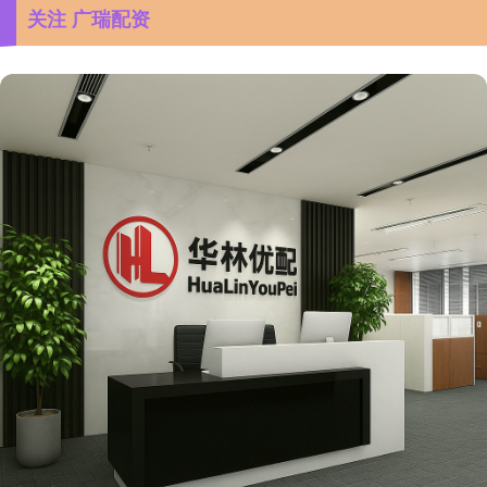
关注 广瑞配资