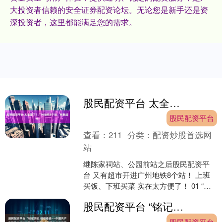
大投资者信赖的安全证券配资论坛。无论您是新手还是资
深投资者，这里都能满足您的需求。
股民配资平台 太全面了！广州地铁8个站，有新超市！
股民配资平台
查看：
211
分类：
配资炒股首选网
站
继陈家祠站、公园前站之后股民配资平
台 又有超市开进广州地铁8个站！ 上班
买饭、下班买菜 实在太方便了！ 01 “出
地铁即买齐嘢” 又平又靓又省事 近日，广
股民配资平台 “铭记历史 砥砺奋进——中国共产党领导广州抗战的光辉历程”专题展在广州开幕
州地铁....
股民配资平台