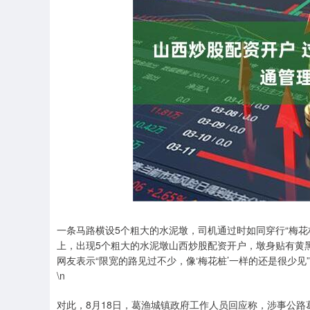
一条马路横设5个粗大的水泥墩，司机通过时如同穿行“梅
上，出现5个粗大的水泥墩山西炒股配资开户，墩身贴有黄
网友表示“限宽的路见过不少，像‘梅花桩’一样的还是很少见
\n
对此，8月18日，葛渔城镇政府工作人员回应称，涉事公