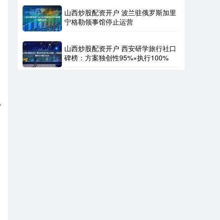
山西炒股配资开户 波兰驻俄罗斯加里
宁格勒领事馆停止运营
山西炒股配资开户 西安研学旅行社口
碑榜：方案独创性95%×执行100%
视