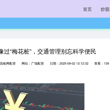
首页
炒股
像过“梅花桩”，交通管理别忘科学便民
：迅银网配资
网站：广瑞配资
日期：2025-09-02 13:12:32
查看：139